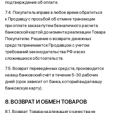
подтверждения об оплате.
7.4. Покупатель вправе в любое время обратиться
к Продавцу с просьбой об отмене транзакции
при оплате заказа путем безналичного расчета
банковской картой до момента реализации Товара
Покупателю. Решение о возврате денежных
средств принимается Продавцом с учетом
требований законодательства РФ и всех
сложившихся обстоятельств.
7.5. Возврат переведённых средств, производится
на ваш банковский счёт в течение 5-30 рабочих
дней (срок зависит от банка, который выдал вашу
банковскую карту).
8. ВОЗВРАТ И ОБМЕН ТОВАРОВ
8.1. Возврат Товара надлежащего качества не