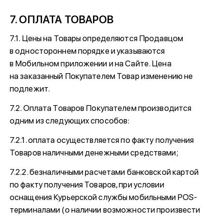
7. ОПЛАТА ТОВАРОВ
7.1. Цены на Товары определяются Продавцом
в одностороннем порядке и указываются
в Мобильном приложении и на Сайте. Цена
на заказанный Покупателем Товар изменению не
подлежит.
7.2. Оплата Товаров Покупателем производится
одним из следующих способов:
7.2.1. оплата осуществляется по факту получения
Товаров наличными денежными средствами;
7.2.2. безналичными расчетами банковской картой
по факту получения Товаров, при условии
оснащения Курьерской службы мобильными POS-
терминалами (о наличии возможности произвести