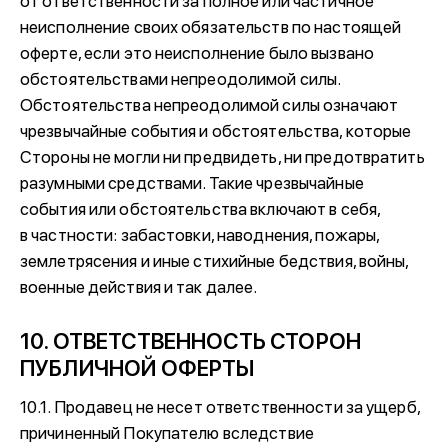
от ответственности за полное или частичное
неисполнение своих обязательств по настоящей
оферте, если это неисполнение было вызвано
обстоятельствами непреодолимой силы.
Обстоятельства непреодолимой силы означают
чрезвычайные события и обстоятельства, которые
Стороны не могли ни предвидеть, ни предотвратить
разумными средствами. Такие чрезвычайные
события или обстоятельства включают в себя,
в частности: забастовки, наводнения, пожары,
землетрясения и иные стихийные бедствия, войны,
военные действия и так далее.
10. ОТВЕТСТВЕННОСТЬ СТОРОН
ПУБЛИЧНОЙ ОФЕРТЫ
10.1. Продавец не несет ответственности за ущерб,
причиненный Покупателю вследствие