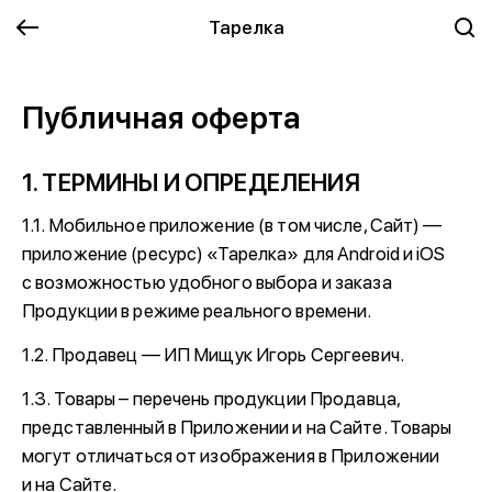
Тарелка
Публичная оферта
1. ТЕРМИНЫ И ОПРЕДЕЛЕНИЯ
1.1. Мобильное приложение (в том числе, Сайт) —
приложение (ресурс) «Тарелка» для Android и iOS
с возможностью удобного выбора и заказа
Продукции в режиме реального времени.
1.2. Продавец — ИП Мищук Игорь Сергеевич.
1.3. Товары – перечень продукции Продавца,
представленный в Приложении и на Сайте. Товары
могут отличаться от изображения в Приложении
и на Сайте.