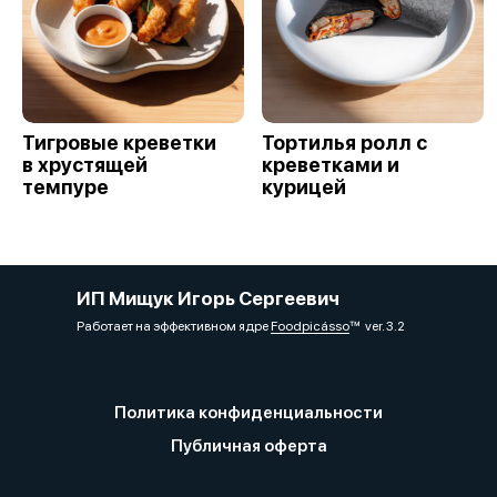
Тигровые креветки
Тортилья ролл с
в хрустящей
креветками и
темпуре
курицей
ИП Мищук Игорь Сергеевич
Работает на эффективном ядре
Foodpicásso
ver. 3.2
Политика конфиденциальности
Публичная оферта