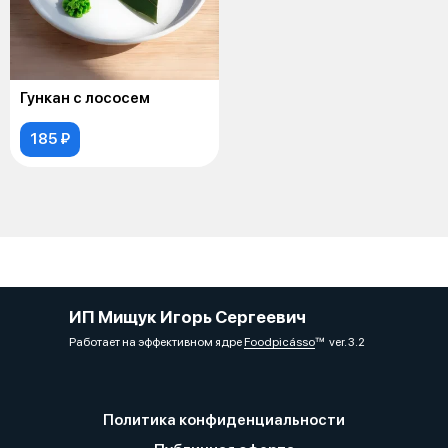
Гункан с лососем
185 ₽
ИП Мищук Игорь Сергеевич
Работает на эффективном ядре
Foodpicásso
ver. 3.2
Политика конфиденциальности