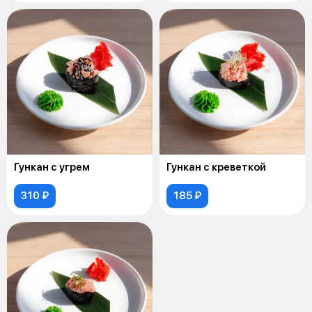
Гункан с угрем
Гункан с креветкой
310 ₽
185 ₽