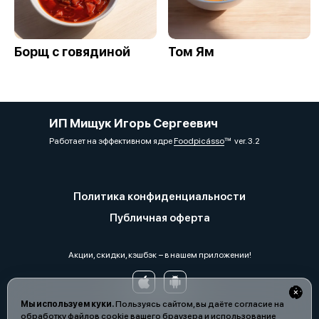
Борщ с говядиной
Том Ям
ИП Мищук Игорь Сергеевич
Работает на эффективном ядре
Foodpicásso
ver. 3.2
Политика конфиденциальности
Публичная оферта
Акции, скидки, кэшбэк − в нашем приложении!
Мы используем куки.
Пользуясь сайтом, вы даёте согласие на
обработку файлов cookie вашего браузера и использование