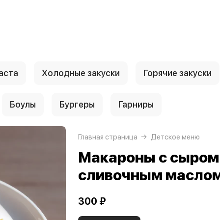
аста
Холодные закуски
Горячие закуски
Боулы
Бургеры
Гарниры
Главная страница
Детское меню
Макароны с сыром
сливочным масло
300 ₽