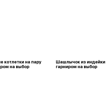
е котлетки на пару
Шашлычок из индейки
иром на выбор
гарниром на выбор