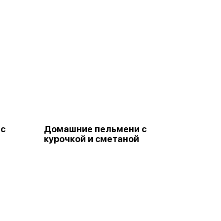
 с
Домашние пельмени с
курочкой и сметаной