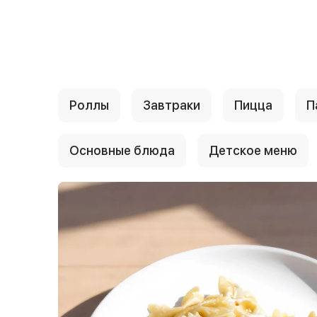
{{ textContacts }}
Роллы
Завтраки
Пицца
П
Основные блюда
Детское меню