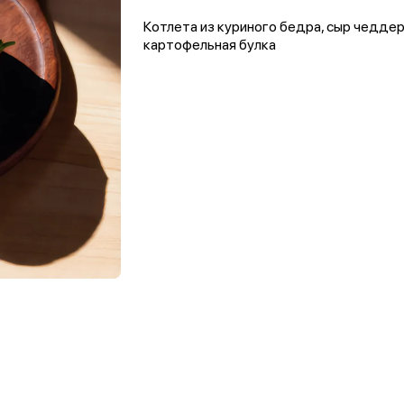
Котлета из куриного бедра, сыр чеддер
картофельная булка