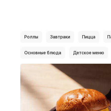
{{ textContacts }}
Роллы
Завтраки
Пицца
П
Основные блюда
Детское меню