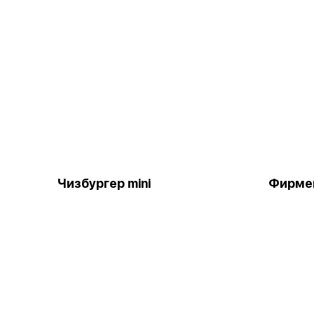
Чизбургер mini
Фирме