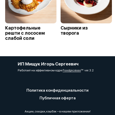
Картофельные
Сырники из
решти с лососем
творога
слабой соли
ИП Мищук Игорь Сергеевич
Работает на эффективном ядре
Foodpicásso
ver. 3.2
Политика конфиденциальности
Публичная оферта
Акции, скидки, кэшбэк − в нашем приложении!